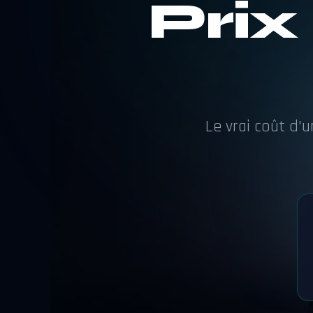
Prix
Le vrai coût d'u