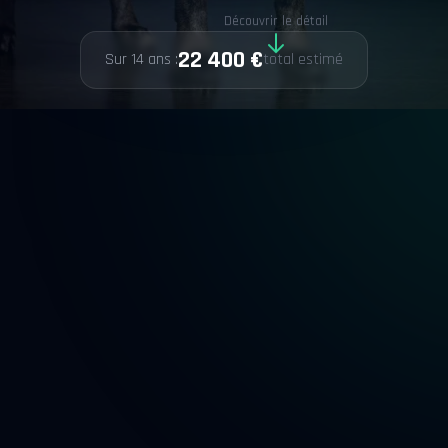
Découvrir le détail
22 400 €
Sur 14 ans :
total estimé