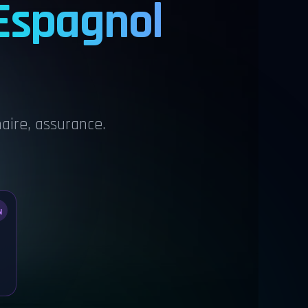
Espagnol
naire, assurance.
N