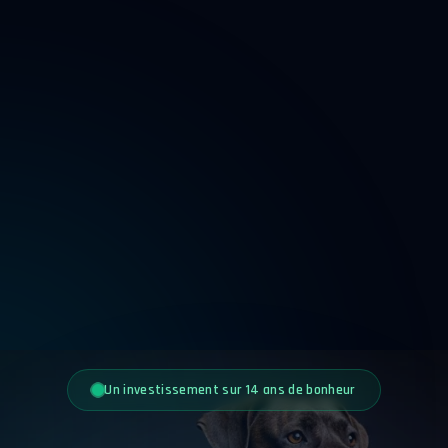
Un investissement sur 14 ans de bonheur