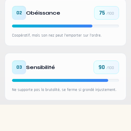
75
02
Obéissance
/100
Coopératif, mais son nez peut l'emporter sur l'ordre.
90
03
Sensibilité
/100
Ne supporte pas la brutalité, se ferme si grondé injustement.
95
04
Sociabilité
/100