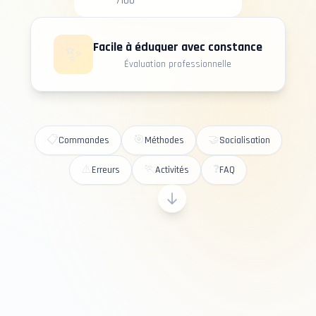
/100
Facile à éduquer avec constance
✨
Évaluation professionnelle
📋
🎯
🤝
Commandes
Méthodes
Socialisation
⚠️
🏃
❓
Erreurs
Activités
FAQ