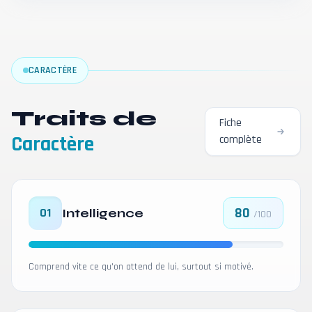
CARACTÈRE
Traits de
Fiche
Caractère
complète
80
01
Intelligence
/100
Comprend vite ce qu'on attend de lui, surtout si motivé.