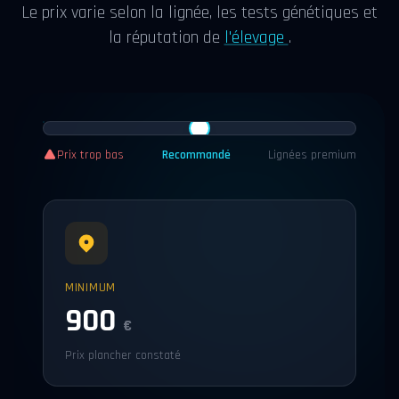
Le prix varie selon la lignée, les tests génétiques et
la réputation de
l'élevage
.
Prix trop bas
Recommandé
Lignées premium
MINIMUM
900
€
Prix plancher constaté