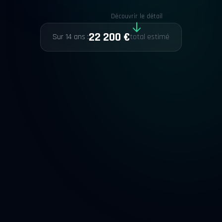
Découvrir le détail
22 200 €
Sur 14 ans :
total estimé