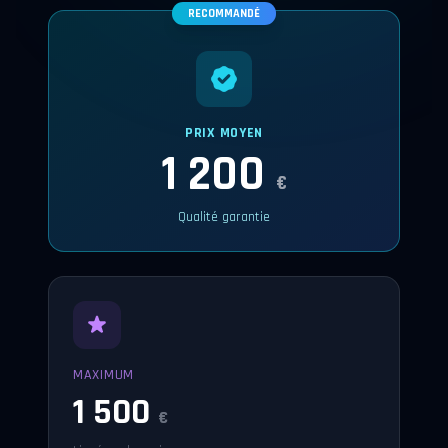
RECOMMANDÉ
PRIX MOYEN
1 200
€
Qualité garantie
MAXIMUM
1 500
€