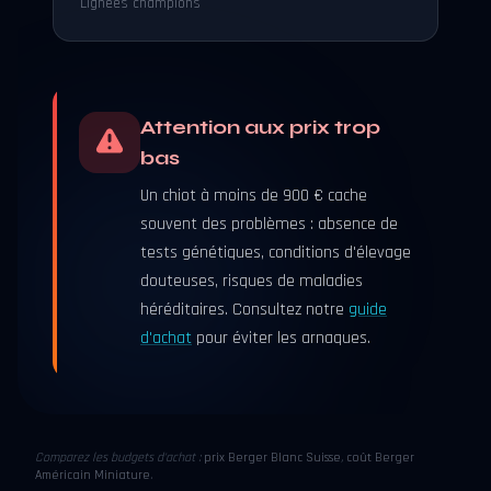
Lignées champions
Attention aux prix trop
bas
Un chiot à moins de 900 € cache
souvent des problèmes : absence de
tests génétiques, conditions d'élevage
douteuses, risques de maladies
héréditaires. Consultez notre
guide
d'achat
pour éviter les arnaques.
Comparez les budgets d'achat :
prix Berger Blanc Suisse
,
coût Berger
Américain Miniature
.