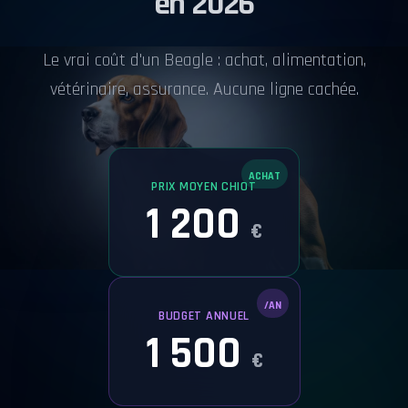
en 2026
Le vrai coût d'un Beagle : achat, alimentation,
vétérinaire, assurance. Aucune ligne cachée.
ACHAT
PRIX MOYEN CHIOT
1 200
€
/AN
BUDGET ANNUEL
1 500
€