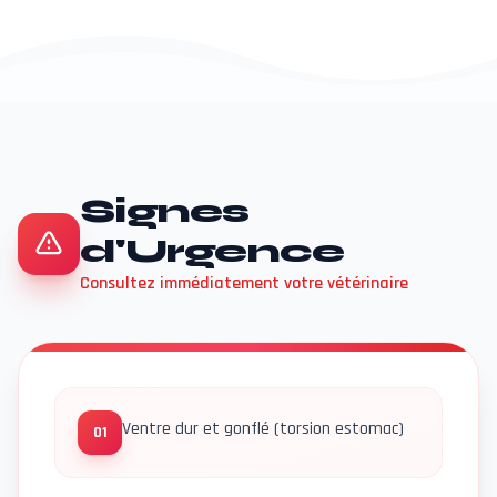
Signes
d'Urgence
Consultez immédiatement votre vétérinaire
Ventre dur et gonflé (torsion estomac)
01