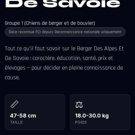
De Savoie
Groupe 1 (Chiens de berger et de bouvier)
•
Race reconnue FCI depuis Reconnaissance nationale uniquement
Tout ce qu'il faut savoir sur le Berger Des Alpes Et
De Savoie : caractère, éducation, santé, prix et
élevages — pour décider en pleine connaissance de
cause.
📏
⚖️
47-58 cm
18.0-30.0 kg
TAILLE
POIDS