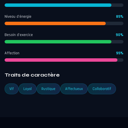
Niveau d'énergie
85%
Besoin d'exercice
90%
Affection
95%
Traits de caractère
Vif
Loyal
Rustique
Affectueux
Collaboratif