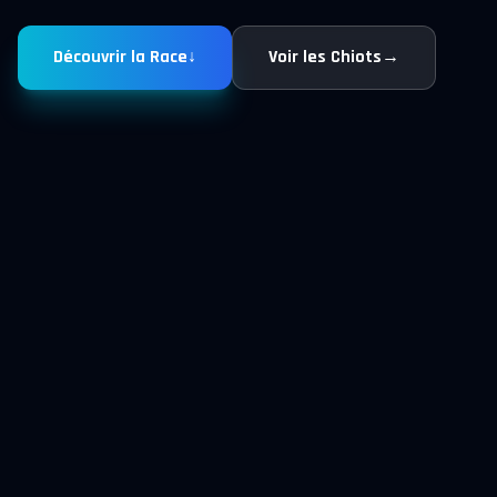
Découvrir la Race
↓
Voir les Chiots
→