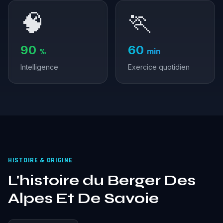
🧠
🏃
90
60
%
min
Intelligence
Exercice quotidien
HISTOIRE & ORIGINE
L'histoire du Berger Des
Alpes Et De Savoie