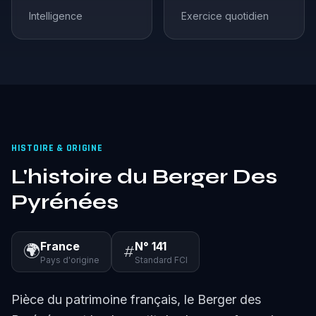
Intelligence
Exercice quotidien
HISTOIRE & ORIGINE
L'histoire du Berger Des
Pyrénées
France
N° 141
🌍
#
Pays d'origine
Standard FCI
Pièce du patrimoine français, le Berger des