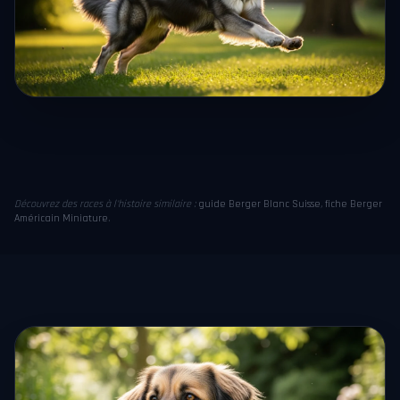
Découvrez des races à l'histoire similaire :
guide Berger Blanc Suisse
,
fiche Berger
Américain Miniature
.