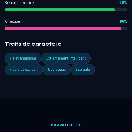
Besoin d'exercice
90%
Affection
95%
Traits de caractère
Vif et énergique
Extrêmement intelligent
Fidèle et exclusif
Courageux
Espiègle
COMPATIBILITÉ