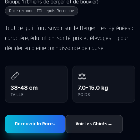
Groupe 1 (Chiens de berger et de bouvier)
•
Race reconnue FCI depuis Reconnue
Tout ce qu'il faut savoir sur le Berger Des Pyrénées :
caractère, éducation, santé, prix et élevages — pour
décider en pleine connaissance de cause.
📏
⚖️
38-48 cm
7.0-15.0 kg
TAILLE
POIDS
Découvrir la Race
↓
Voir les Chiots
→