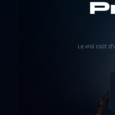
P
Le vrai coût d'