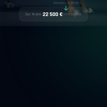
Découvrir le détail
22 500 €
Sur 14 ans :
total estimé