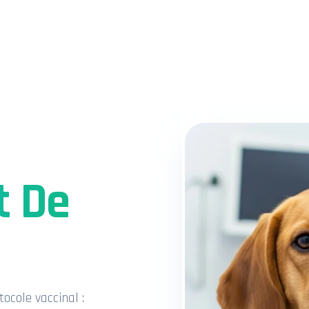
t De
ocole vaccinal :