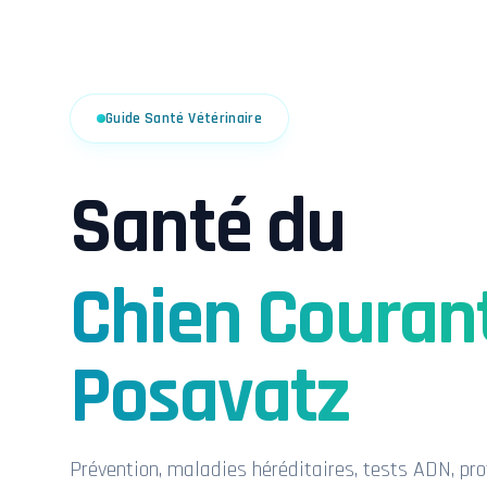
Guide Santé Vétérinaire
Santé du
Chien Couran
Posavatz
Prévention, maladies héréditaires, tests ADN, prot