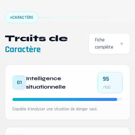
CARACTÈRE
Traits de
Fiche
Caractère
complète
Intelligence
95
01
situationnelle
/100
Capable d'analyser une situation de danger seul.