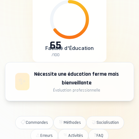
65
Facilité d'Éducation
/100
Nécessite une éducation ferme mais
✨
bienveillante
Évaluation professionnelle
📋
🎯
🤝
Commandes
Méthodes
Socialisation
⚠️
🏃
❓
Erreurs
Activités
FAQ