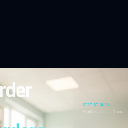
rder
STATISTIQUES
Excellence depuis 15 ans