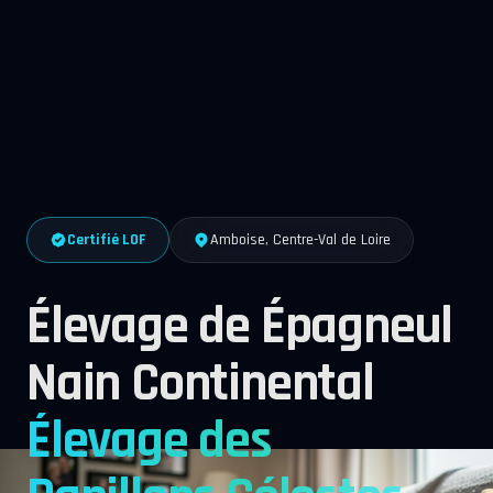
Certifié LOF
Amboise, Centre-Val de Loire
Élevage de Épagneul
Nain Continental
Élevage des