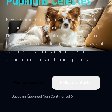
Papillons Célestes
Élevage familial passionné situé au cœur de la
Touraine. Nous nous consacrons exclusivement à
l'Épagneul Nain Continental (variétés Papillon et
Phalène) depuis deux décennies. Nos chiens vivent
avec nous dans la maison et partagent notre
quotidien pour une socialisation optimale.
Voir les chiots
Nous contacter
Découvrir Épagneul Nain Continental