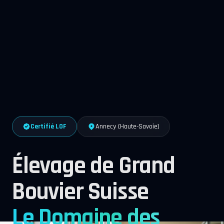
Certifié LOF
Annecy (Haute-Savoie)
Élevage de Grand
Bouvier Suisse
Le Domaine des