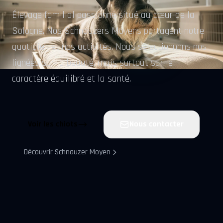
Élevage familial passionné situé au cœur de la
Sologne. Nos Schnauzers Moyens partagent notre
quotidien et nos activités. Nous sélectionnons nos
lignées sur la beauté, mais surtout sur le
caractère équilibré et la santé.
Voir les chiots
Nous contacter
Découvrir Schnauzer Moyen