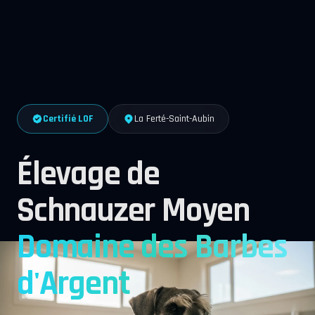
Certifié LOF
La Ferté-Saint-Aubin
Élevage de
Schnauzer Moyen
Domaine des Barbes
d'Argent