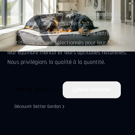
Éleveurs passionnés par le Setter Gordon depuis
20 ans, nous élevons nos chiens au cœur de la
Sologne. Nos reproducteurs partagent notre vie
quotidienne et sont sélectionnés pour leur beauté,
leur équilibre mental et leurs aptitudes naturelles.
Nous privilégions la qualité à la quantité.
Voir les chiots
Nous contacter
Découvrir Setter Gordon