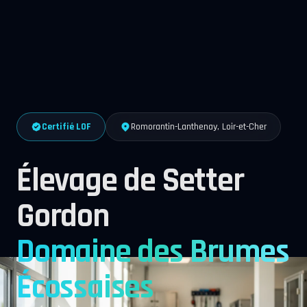
Certifié LOF
Romorantin-Lanthenay, Loir-et-Cher
Élevage de Setter
Gordon
Domaine des Brumes
Écossaises