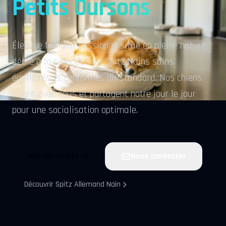
Petits Oursons
Élevage familial passionné situé en pleine nature,
dédié à la sélection de Spitz Nains sains,
équilibrés et conformes au standard. Nos chiens
vivent avec nous et partagent notre jour le jour
pour une socialisation optimale.
Voir les chiots
Nous contacter
Découvrir Spitz Allemand Nain