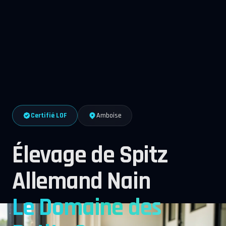
Certifié LOF
Amboise
Élevage de Spitz
Allemand Nain
Le Domaine des