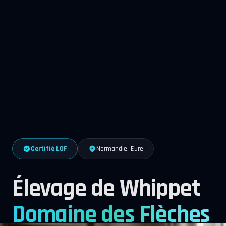
Certifié LOF
Normandie, Eure
Élevage de Whippet
Domaine des Flèches