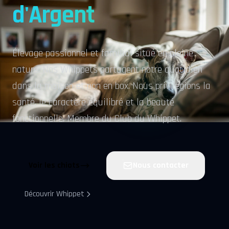
d'Argent
Élevage passionnel et familial situé en pleine
nature. Nos Whippets partagent notre quotidien
dans la maison et non en box. Nous privilégions la
santé, le caractère équilibré et la beauté
fonctionnelle. Membre du Club du Whippet.
Voir les chiots
Nous contacter
Découvrir Whippet