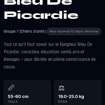
Bleu De
Picardie
Groupe 7 (Chiens d'arrêt)
•
Race reconnue FCI depuis Reconnue
Tout ce qu'il faut savoir sur le Épagneul Bleu De
Picardie : caractère, éducation, santé, prix et
élevages — pour décider en pleine connaissance de
cause.
📏
⚖️
55-60 cm
19.0-25.0 kg
TAILLE
POIDS