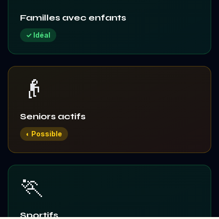
Familles avec enfants
✓ Idéal
👴
Seniors actifs
◐ Possible
🏃
Sportifs