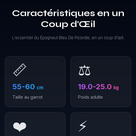
Caractéristiques en un
Coup d'Œil
L'essentiel du Épagneul Bleu De Picardie, en un coup d'œil.
📏
⚖️
55-60
19.0-25.0
cm
kg
Taille au garrot
Poids adulte
❤️
⚡