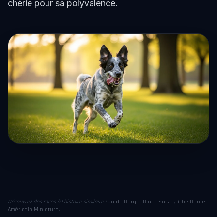
chérie pour sa polyvalence.
Découvrez des races à l'histoire similaire :
guide Berger Blanc Suisse
,
fiche Berger
Américain Miniature
.