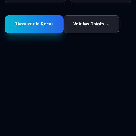
Découvrir la Race
↓
Voir les Chiots
→