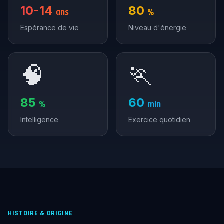
10-14
80
ans
%
Espérance de vie
Niveau d'énergie
🧠
🏃
85
60
%
min
Intelligence
Exercice quotidien
HISTOIRE & ORIGINE