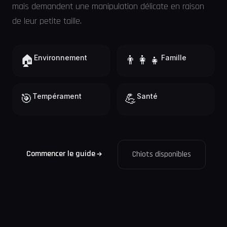
mais demandent une manipulation délicate en raison
de leur petite taille.
🏠
Environnement
👨‍👩‍👧
Famille
🎯
Tempérament
💪
Santé
Commencer le guide
Chiots disponibles