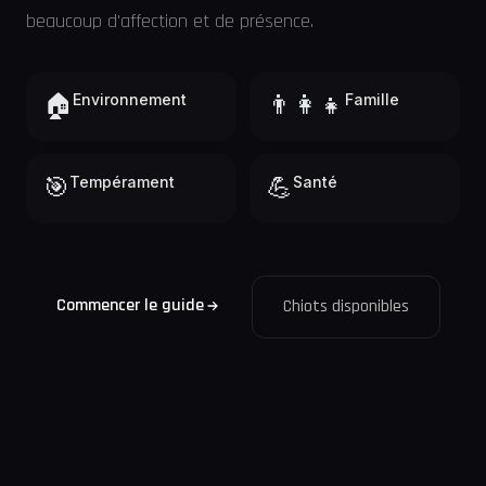
beaucoup d'affection et de présence.
🏠
Environnement
👨‍👩‍👧
Famille
🎯
Tempérament
💪
Santé
Commencer le guide
Chiots disponibles