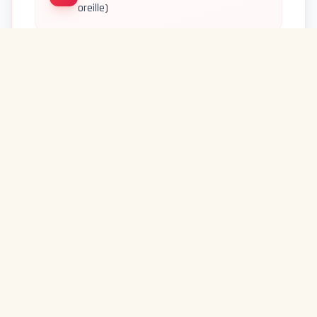
oreille)
Urines foncées (signe possible de
03
piroplasmose)
Boiterie soudaine et forte
04
Abattement intense
05
Refus de s'alimenter
06