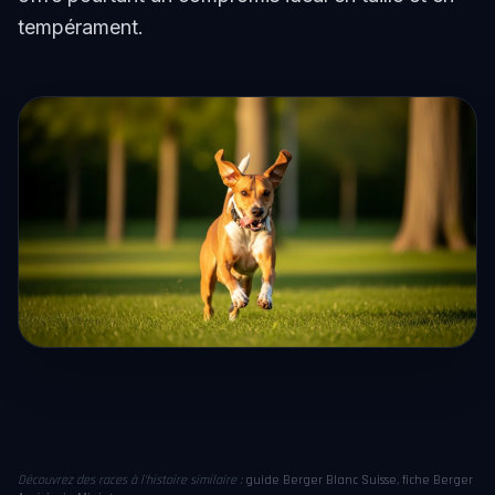
tempérament.
Découvrez des races à l'histoire similaire :
guide Berger Blanc Suisse
,
fiche Berger