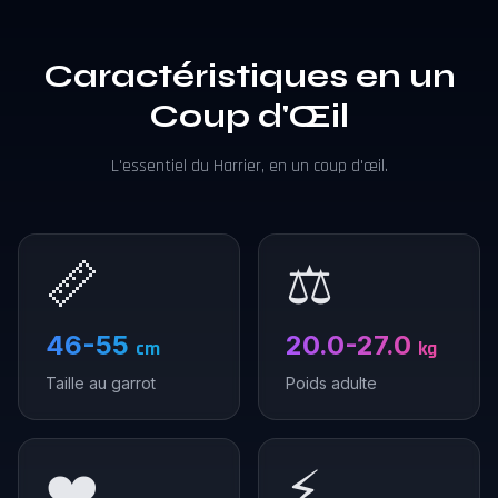
Caractéristiques en un
Coup d'Œil
L'essentiel du Harrier, en un coup d'œil.
📏
⚖️
46-55
20.0-27.0
cm
kg
Taille au garrot
Poids adulte
❤️
⚡