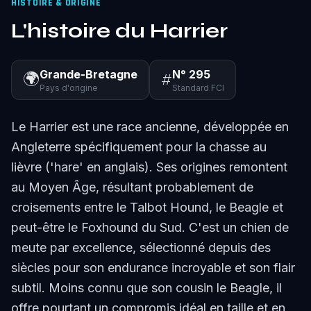
HISTOIRE & ORIGINE
L'histoire du Harrier
Grande-Bretagne
N° 295
🌍
#
Pays d'origine
Standard FCI
Le Harrier est une race ancienne, développée en
Angleterre spécifiquement pour la chasse au
lièvre ('hare' en anglais). Ses origines remontent
au Moyen Âge, résultant probablement de
croisements entre le Talbot Hound, le Beagle et
peut-être le Foxhound du Sud. C'est un chien de
meute par excellence, sélectionné depuis des
siècles pour son endurance incroyable et son flair
subtil. Moins connu que son cousin le Beagle, il
offre pourtant un compromis idéal en taille et en