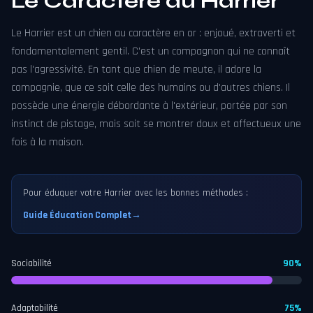
Le Caractère du Harrier
Le Harrier est un chien au caractère en or : enjoué, extraverti et
fondamentalement gentil. C'est un compagnon qui ne connaît
pas l'agressivité. En tant que chien de meute, il adore la
compagnie, que ce soit celle des humains ou d'autres chiens. Il
possède une énergie débordante à l'extérieur, portée par son
instinct de pistage, mais sait se montrer doux et affectueux une
fois à la maison.
Pour éduquer votre Harrier avec les bonnes méthodes :
Guide Éducation Complet
→
Sociabilité
90%
Adaptabilité
75%