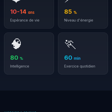
10-14
85
ans
%
Espérance de vie
Niveau d'énergie
🧠
🏃
80
60
%
min
Intelligence
Exercice quotidien