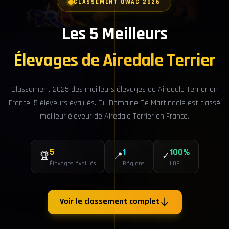
CLASSEMENT OWAG 2026
Les 5 Meilleurs
Élevages de Airedale Terrier
Classement 2025 des meilleurs élevages de Airedale Terrier en
France. 5 éleveurs évalués. Du Domaine De Martindale est classé
meilleur éleveur de Airedale Terrier en France.
5
1
100%
🏆
📍
✓
Élevages évalués
Régions
LOF
Voir le classement complet