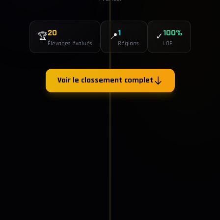
20
1
100%
🏆
📍
✓
Élevages évalués
Régions
LOF
Voir le classement complet