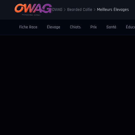
OWAG
Bearded Collie
Meilleurs Élevages
Fiche Race
Élevage
Chiots
Prix
Santé
Éduc