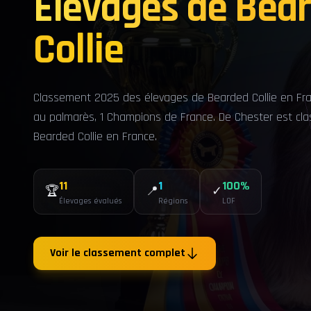
Élevages de Bea
Collie
Classement 2025 des élevages de Bearded Collie en Fra
au palmarès, 1 Champions de France. De Chester est clas
Bearded Collie en France.
11
1
100%
🏆
📍
✓
Élevages évalués
Régions
LOF
Voir le classement complet