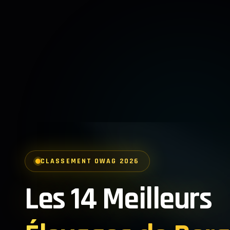
CLASSEMENT OWAG 2026
Les 14 Meilleurs