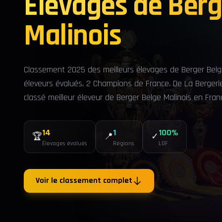
Élevages de Berg
Malinois
Classement 2025 des meilleurs élevages de Berger Belge
éleveurs évalués, 2 Champions de France. De La Bergeri
classé meilleur éleveur de Berger Belge Malinois en Fran
14
1
100%
🏆
📍
✓
Élevages évalués
Régions
LOF
Voir le classement complet