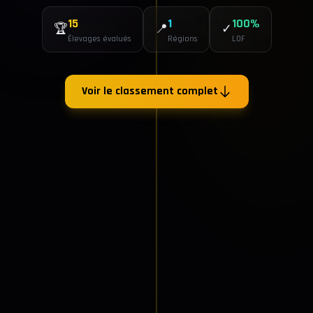
15
1
100%
🏆
📍
✓
Élevages évalués
Régions
LOF
Voir le classement complet