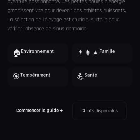
aventure passionnante. Ces petites boules d'énergie
grandissent vite pour devenir des athlètes puissants.
La sélection de l'élevage est cruciale, surtout pour
vérifier l'absence de sinus dermoïde.
🏠
Environnement
👨‍👩‍👧
Famille
🎯
Tempérament
💪
Santé
Commencer le guide
Chiots disponibles