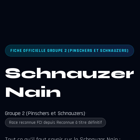
FICHE OFFICIELLE GROUPE 2 (PINSCHERS ET SCHNAUZERS)
Schnauzer
Nain
Groupe 2 (Pinschers et Schnauzers)
•
Race reconnue FCI depuis Reconnue à titre définitif
Tout ce qu'il faut savoir sur le Schnauzer Nain :