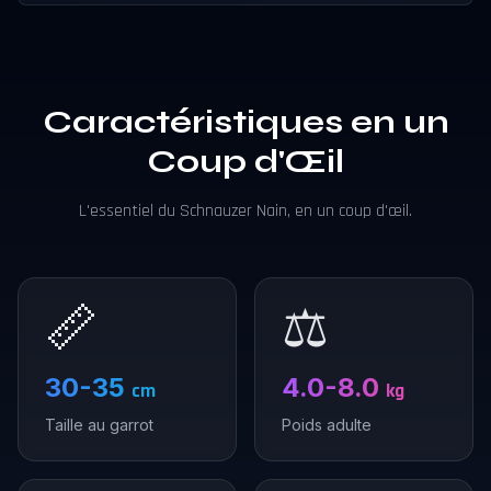
Caractéristiques en un
Coup d'Œil
L'essentiel du Schnauzer Nain, en un coup d'œil.
📏
⚖️
30-35
4.0-8.0
cm
kg
Taille au garrot
Poids adulte