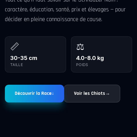
caractère, éducation, santé, prix et élevages — pour
décider en pleine connaissance de cause.
📏
⚖️
30-35 cm
4.0-8.0 kg
TAILLE
POIDS
Découvrir la Race
↓
Voir les Chiots
→