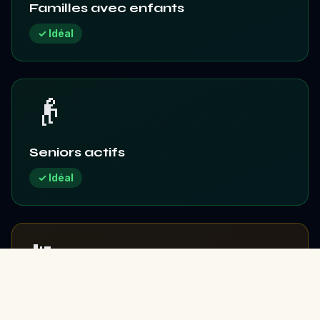
Familles avec enfants
✓ Idéal
👴
Seniors actifs
✓ Idéal
🏃
Sportifs