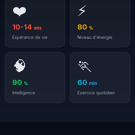
❤️
⚡
10-14
80
ans
%
Espérance de vie
Niveau d'énergie
🧠
🏃
90
60
%
min
Intelligence
Exercice quotidien