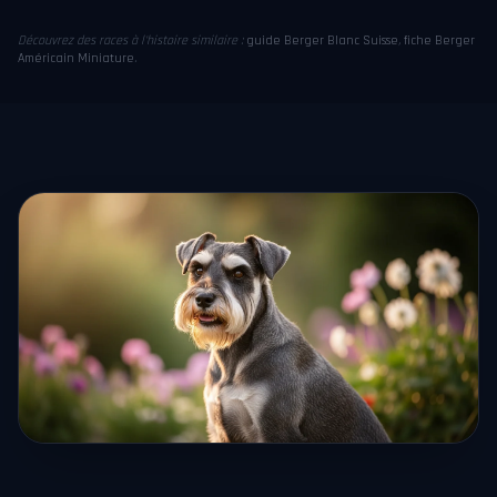
Découvrez des races à l'histoire similaire :
guide Berger Blanc Suisse
,
fiche Berger
Américain Miniature
.