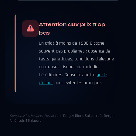
Attention aux prix trop
bas
Un chiot à moins de 1 200 € cache
souvent des problèmes : absence de
tests génétiques, conditions d'élevage
douteuses, risques de maladies
héréditaires. Consultez notre
guide
d'achat
pour éviter les arnaques.
Comparez les budgets d'achat :
prix Berger Blanc Suisse
,
coût Berger
Américain Miniature
.