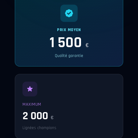
PRIX MOYEN
1 500
€
Qualité garantie
MAXIMUM
2 000
€
Lignées champions