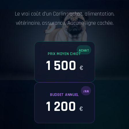
Le vrai coût d'un Carlin : achat, alimentation,
vétérinaire, assurance. Aucune ligne cachée.
ACHAT
PRIX MOYEN CHIOT
1 500
€
/AN
BUDGET ANNUEL
1 200
€