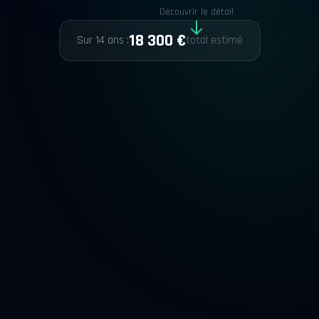
Découvrir le détail
18 300 €
Sur 14 ans :
total estimé