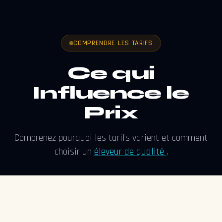
COMPRENDRE LES TARIFS
Ce qui
Influence le
Prix
Comprenez pourquoi les tarifs varient et comment
choisir un
éleveur de qualité
.
1