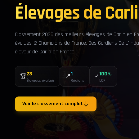
Élevages de Carl
Classement 2025 des meilleurs élevages de Carlin en Fr
évalués, 2 Champions de France. Des Gardiens De L'Indal
éleveur de Carlin en France.
23
1
100%
🏆
📍
✓
Élevages évalués
Régions
LOF
Voir le classement complet