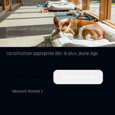
Élevage familial spécialisé dans la race Basenji
depuis plusieurs années. Nous sélectionnons nos
reproducteurs selon des critères très stricts : tests
génétiques obligatoires (Fanconi, PRA),
tempérament équilibré et conformité au standard
FCI. Nos chiots sont élevés en famille avec une
socialisation appropriée dès le plus jeune âge.
Voir les chiots
Nous contacter
Découvrir Basenji