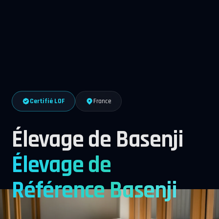
Certifié LOF
France
Élevage de Basenji
Élevage de
Référence Basenji