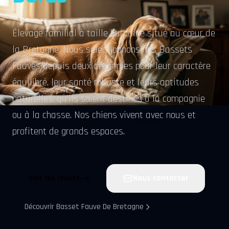
Élevage familial à taille humaine situé au cœur de
la Bretagne. Nous sélectionnons nos Bassets
Fauves depuis deux décennies pour leur caractère
équilibré, leur santé robuste et leurs aptitudes
naturelles, qu'ils soient destinés à la compagnie
ou à la chasse. Nos chiens vivent avec nous et
profitent de grands espaces.
Voir les chiots
Nous contacter
Découvrir Basset Fauve De Bretagne