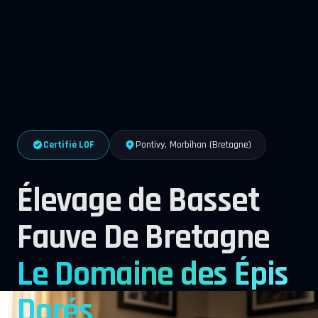
Certifié LOF
Pontivy, Morbihan (Bretagne)
Élevage de Basset
Fauve De Bretagne
Le Domaine des Épis
Dorés