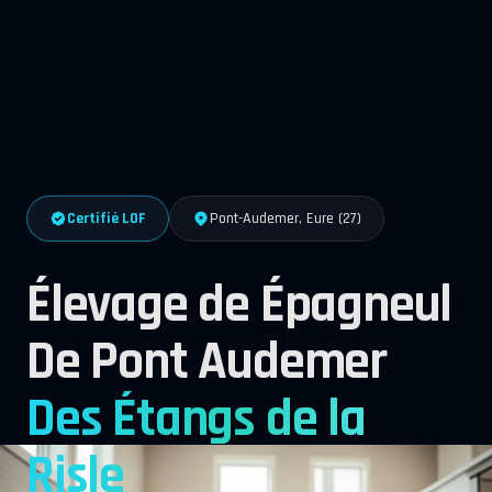
Certifié LOF
Pont-Audemer, Eure (27)
Élevage de Épagneul
De Pont Audemer
Des Étangs de la
Risle