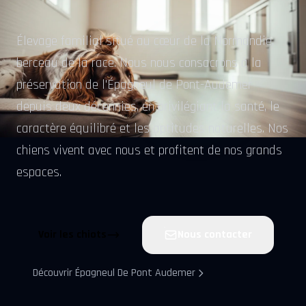
Élevage familial situé au cœur de la Normandie,
berceau de la race. Nous nous consacrons à la
préservation de l'Épagneul de Pont-Audemer
depuis deux décennies, en privilégiant la santé, le
caractère équilibré et les aptitudes naturelles. Nos
chiens vivent avec nous et profitent de nos grands
espaces.
Voir les chiots
Nous contacter
Découvrir Épagneul De Pont Audemer