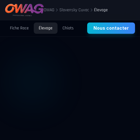
OWAG
Slovensky Cuvac
Élevage
Fiche Race
Élevage
Chiots
Prix
Nous contacter
Santé
Éducation