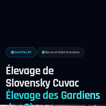
Certifié LOF
Besse-et-Saint-Anastaise
Élevage de
Slovensky Cuvac
Élevage des Gardiens