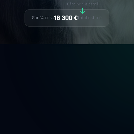
Découvrir le détail
18 300 €
Sur 14 ans :
total estimé