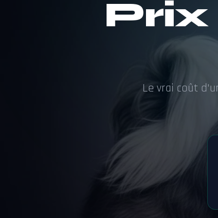
Prix
Le vrai coût d'u