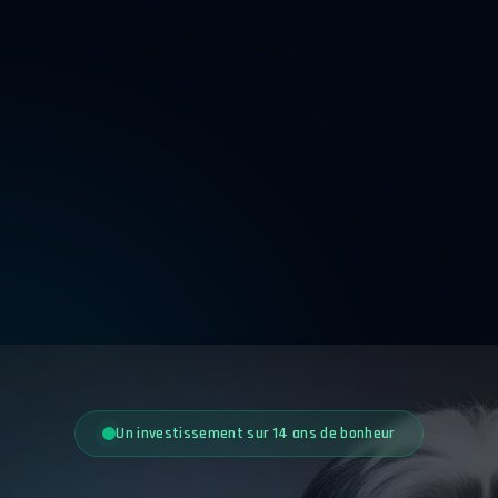
Un investissement sur 14 ans de bonheur