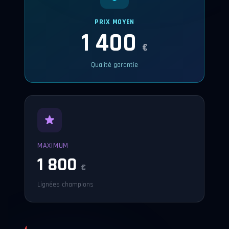
PRIX MOYEN
1 400
€
Qualité garantie
MAXIMUM
1 800
€
Lignées champions