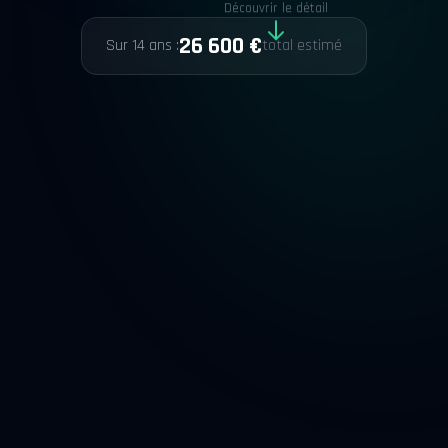
26 600 €
Sur 14 ans :
total estimé