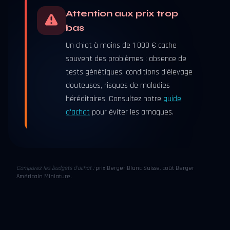
Attention aux prix trop
bas
Un chiot à moins de 1 000 € cache
souvent des problèmes : absence de
tests génétiques, conditions d'élevage
douteuses, risques de maladies
héréditaires. Consultez notre
guide
d'achat
pour éviter les arnaques.
Comparez les budgets d'achat :
prix Berger Blanc Suisse
,
coût Berger
Américain Miniature
.