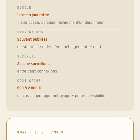
RISQUE
1 mise à jour ratée
= site cassé, panique, recherche d'un dépanneur
SAUVEGARDES
Souvent oubliées
ou stockées sur le même hébergement (= rien)
SÉCURITÉ
Aucune surveillance
entre deux connexions
COÛT CACHÉ
500 à 2 000 €
en cas de piratage (nettoyage + perte de visibilité)
OWAG · 80 € HT/MOIS