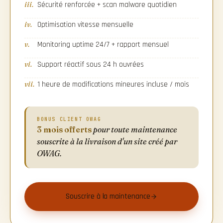
iii.
Sécurité renforcée + scan malware quotidien
iv.
Optimisation vitesse mensuelle
v.
Monitoring uptime 24/7 + rapport mensuel
vi.
Support réactif sous 24 h ouvrées
vii.
1 heure de modifications mineures incluse / mois
BONUS CLIENT OWAG
3 mois offerts
pour toute maintenance
souscrite à la livraison d'un site créé par
OWAG.
Souscrire à la maintenance