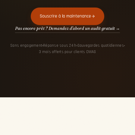
Souscrire à la maintenance
Pas encore prêt ? Demandez d'abord un audit gratuit →
Sans engagement
Réponse sous 24 h
Sauvegardes quotidiennes
3 mois offerts pour clients OWAG