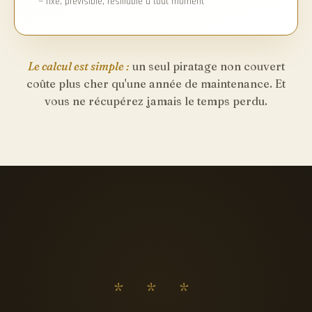
— fixe, prévisible, résiliable à tout moment
Le calcul est simple :
un seul piratage non couvert
coûte plus cher qu'une année de maintenance. Et
vous ne récupérez jamais le temps perdu.
* * *