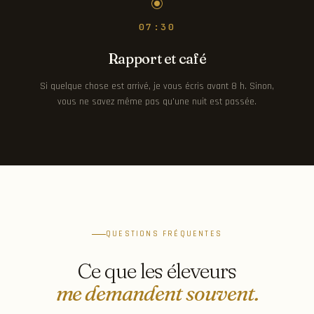
07:30
Rapport et café
Si quelque chose est arrivé, je vous écris avant 8 h. Sinon,
vous ne savez même pas qu'une nuit est passée.
QUESTIONS FRÉQUENTES
Ce que les éleveurs
me demandent souvent.