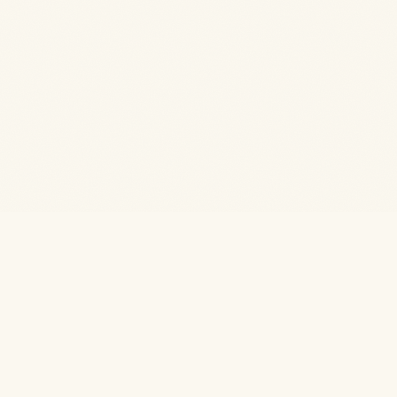
L'agence SEO qui élève des chiens.
MONTLUÇON · AUVERGNE · FRANCE